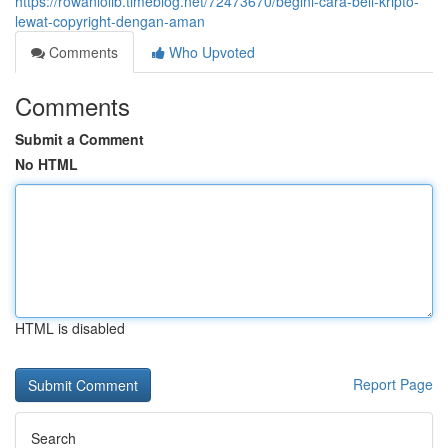
https://rowanlolib.timeblog.net/72473670/begini-cara-beli-kripto-
lewat-copyright-dengan-aman
Comments
Who Upvoted
Comments
Submit a Comment
No HTML
HTML is disabled
Report Page
Search