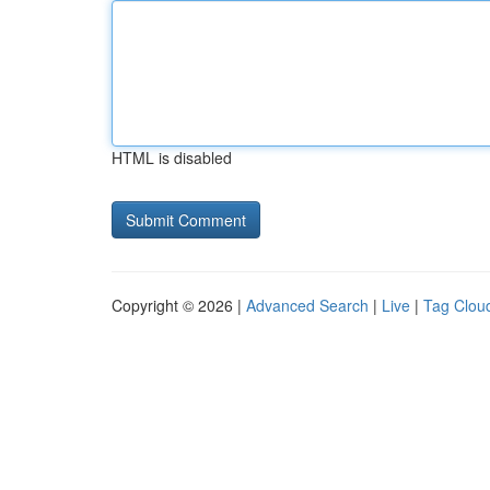
HTML is disabled
Copyright © 2026 |
Advanced Search
|
Live
|
Tag Clou