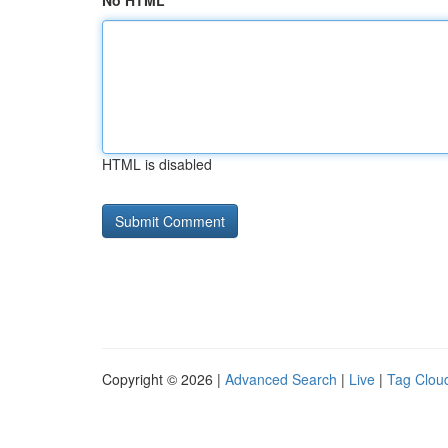
No HTML
HTML is disabled
Copyright © 2026 |
Advanced Search
|
Live
|
Tag Clou