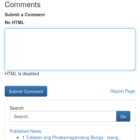
Comments
Submit a Comment
No HTML
HTML is disabled
Report Page
Search
Go
Published News
1
Tuklasin ang Pinakamagandang Bunga : Isang...