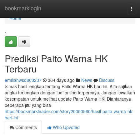
Home
bookmarklogin
Togg
navi
Home
1
Prediksi Paito Warna HK
Terbaru
emiliahwsd803237
364 days ago
News
Discuss
Simak hasil lengkap tentang Paito Warna HK hari ini. Kita sajikan
angka terlengkap dengan judi online terpercaya. Jangan lewatkan
kesempatan untuk melihat update Paito Warna HK! Diantaranya
beberapa jitu yang bisa
https://bookmarkleader.com/story20000560/hasil-paito-warna-hk-
hari-ini
Comments
Who Upvoted