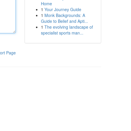
Home
1
Your Journey Guide
1
Monk Backgrounds: A
Guide to Belief and Apti...
1
The evolving landscape of
specialist sports man...
ort Page