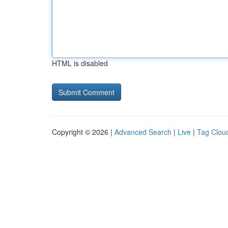
HTML is disabled
Copyright © 2026 |
Advanced Search
|
Live
|
Tag Clou