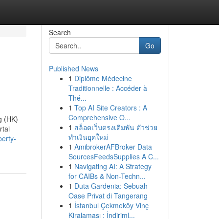
Search
Go
Published News
1
Diplôme Médecine
Traditionnelle : Accéder à
Thé...
1
Top AI Site Creators : A
Comprehensive O...
g (HK)
1
สล็อตเว็บตรงเดิมพัน ตัวช่วย
tai
ทำเงินยุคใหม่
berty-
1
AmibrokerAFBroker Data
SourcesFeedsSupplies A C...
1
Navigating AI: A Strategy
for CAIBs & Non-Techn...
1
Duta Gardenia: Sebuah
Oase Privat di Tangerang
1
İstanbul Çekmeköy Vinç
Kiralaması : İndiriml...