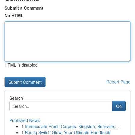
Submit a Comment
No HTML
HTML is disabled
Report Page
Search
Go
Published News
1
Immaculate Fresh Carpets: Kingston, Belleville,...
1
Boutiq Switch Glow: Your Ultimate Handbook