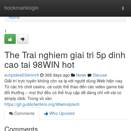
Home
bookmarklogin
Togg
navi
Home
1
The Trai nghiem giai tri 5p dinh
cao tai 98WIN hot
euripidesl034mnr9
368 days ago
News
Discuss
Giải trí trực tuyến không còn xa lạ với người dùng Web hiện nay.
Từ các trò chơi casino, cá cược thể thao đến các video game bài
đổi thưởng – mọi thứ đều có thể truy cập dễ dàng chỉ với vài cú
simply click. Trong vô vàn
https://git.guildofwriters.org/98winviptech
Comments
Who Upvoted
Comments