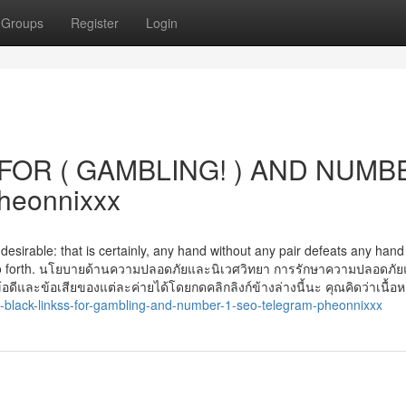
Groups
Register
Login
FOR ( GAMBLING! ) AND NUMB
heonnixxx
ndesirable: that is certainly, any hand without any pair defeats any han
nd so forth. นโยบายด้านความปลอดภัยและนิเวศวิทยา การรักษาความปลอดภั
ดีและข้อเสียของแต่ละค่ายได้โดยกดคลิกลิงก์ข้างล่างนี้นะ คุณคิดว่าเนื้อหา
-black-linkss-for-gambling-and-number-1-seo-telegram-pheonnixxx