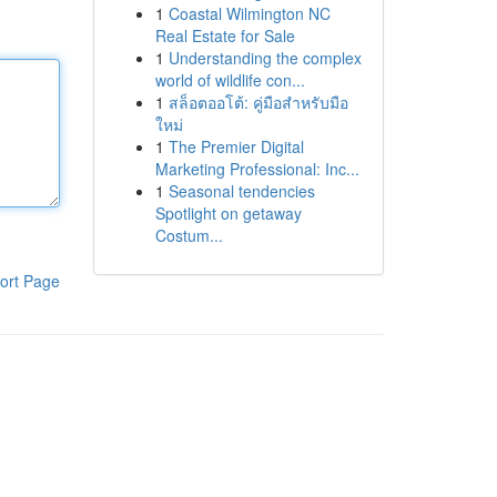
1
Coastal Wilmington NC
Real Estate for Sale
1
Understanding the complex
world of wildlife con...
1
สล็อตออโต้: คู่มือสำหรับมือ
ใหม่
1
The Premier Digital
Marketing Professional: Inc...
1
Seasonal tendencies
Spotlight on getaway
Costum...
ort Page