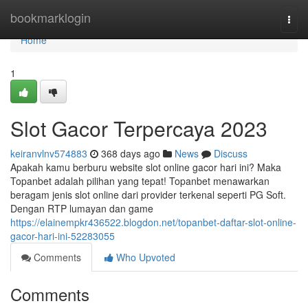
Home
bookmarklogin
Togg
navi
Home
1
Slot Gacor Terpercaya 2023
keiranvlnv574883
368 days ago
News
Discuss
Apakah kamu berburu website slot online gacor hari ini? Maka
Topanbet adalah pilihan yang tepat! Topanbet menawarkan
beragam jenis slot online dari provider terkenal seperti PG Soft.
Dengan RTP lumayan dan game
https://elainempkr436522.blogdon.net/topanbet-daftar-slot-online-
gacor-hari-ini-52283055
Comments
Who Upvoted
Comments