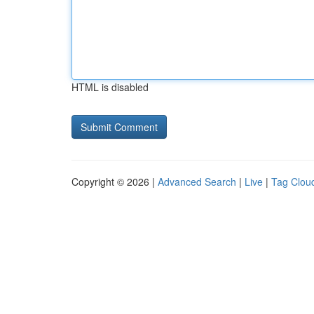
HTML is disabled
Copyright © 2026 |
Advanced Search
|
Live
|
Tag Clou