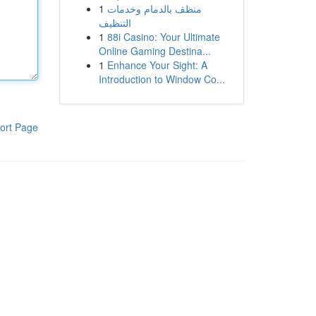
1
منظف بالدمام وخدمات
التنظيف
1
88i Casino: Your Ultimate
Online Gaming Destina...
1
Enhance Your Sight: A
Introduction to Window Co...
ort Page