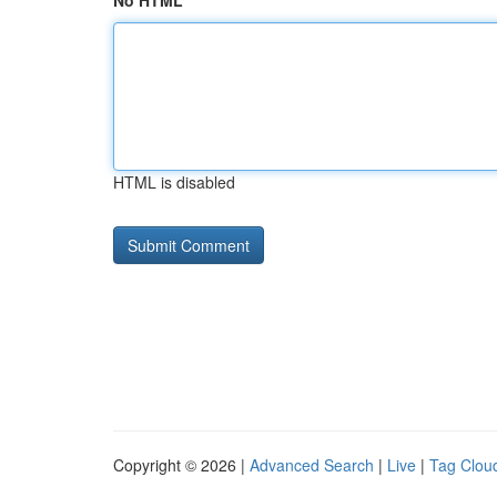
No HTML
HTML is disabled
Copyright © 2026 |
Advanced Search
|
Live
|
Tag Clou