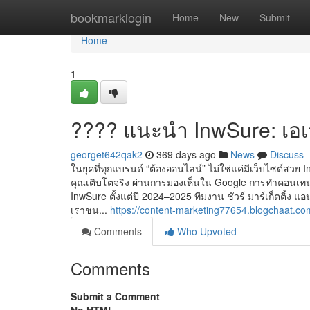
Home
bookmarklogin
Home
New
Submit
Home
1
???? แนะนำ InwSure: เอเจนซ
georget642qak2
369 days ago
News
Discuss
ในยุคที่ทุกแบรนด์ “ต้องออนไลน์” ไม่ใช่แค่มีเว็บไซต์สวย I
คุณเติบโตจริง ผ่านการมองเห็นใน Google การทำคอนเท
InwSure ตั้งแต่ปี 2024–2025 ทีมงาน ชัวร์ มาร์เก็ตติ้ง
เราชน...
https://content-marketing77654.blogchaat.
Comments
Who Upvoted
Comments
Submit a Comment