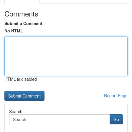
Comments
Submit a Comment
No HTML
HTML is disabled
Report Page
Search
Go