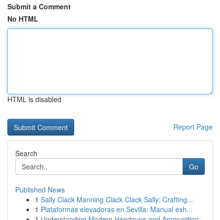
Submit a Comment
No HTML
HTML is disabled
Report Page
Search
Go
Published News
1
Sally Clack Manning Clack Clack Sally: Crafting...
1
Plataformas elevadoras en Sevilla: Manual exh...
1
Understanding Modern Handguns and Ammunition: