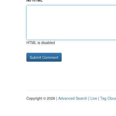
No HTML
HTML is disabled
Copyright © 2026 |
Advanced Search
|
Live
|
Tag Clou