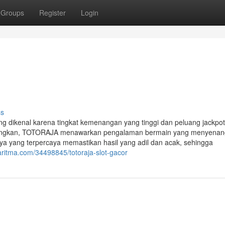
Groups
Register
Login
ss
g dikenal karena tingkat kemenangan yang tinggi dan peluang jackpot
tungkan, TOTORAJA menawarkan pengalaman bermain yang menyena
 yang terpercaya memastikan hasil yang adil dan acak, sehingga
garitma.com/34498845/totoraja-slot-gacor