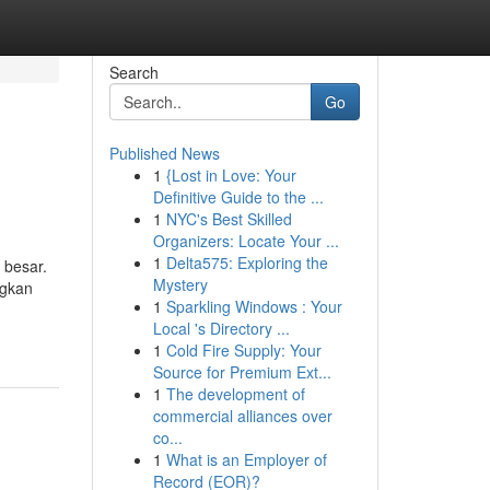
Search
Go
Published News
1
{Lost in Love: Your
Definitive Guide to the ...
1
NYC's Best Skilled
Organizers: Locate Your ...
1
Delta575: Exploring the
 besar.
Mystery
ngkan
1
Sparkling Windows : Your
Local 's Directory ...
1
Cold Fire Supply: Your
Source for Premium Ext...
1
The development of
commercial alliances over
co...
1
What is an Employer of
Record (EOR)?