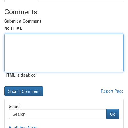
Comments
Submit a Comment
No HTML
HTML is disabled
Report Page
Search
Go
Published News