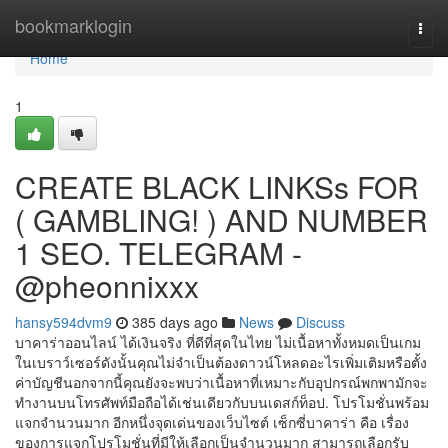
Home
bookmarklogin
Togg
navi
Home
1
CREATE BLACK LINKSs FOR
( GAMBLING! ) AND NUMBER
1 SEO. TELEGRAM -
@pheonnixxx
hansy594dvm9
385 days ago
News
Discuss
บาคาร่าออนไลน์ ได้เงินจริง ที่ดีที่สุดในไทย ไม่เนื้อหาทั้งหมดเป็นเกม
ในเบราว์เซอร์ดังนั้นคุณไม่จำเป็นต้องดาวน์โหลดอะไรเพิ่มเติมหรือตั้ง
ค่าบัญชีนอกจากนี้คุณยังจะพบว่าเนื้อหาที่เหมาะกับอุปกรณ์พกพามักจะ
ทำงานบนโทรศัพท์มือถือได้เช่นเดียวกับบนเดสก์ท็อป. โปรโมชั่นพร้อม
แจกจำนวนมาก อีกหนึ่งจุดเด่นของเว็บไซต์ เซ็กซี่บาคาร่า คือ เรื่อง
ของการแจกโปรโมชั่นที่มีให้เลือกเป็นจำนวนมาก สามารถเลือกรับ