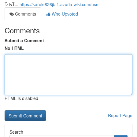
โปรโ...
https://karele826jbt1.azuria-wiki.com/user
Comments
Who Upvoted
Comments
Submit a Comment
No HTML
HTML is disabled
Report Page
Search