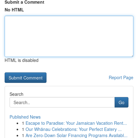
Submit a Comment
No HTML
HTML is disabled
Report Page
Search
Go
Published News
1
Escape to Paradise: Your Jamaican Vacation Rent...
1
Our Whānau Celebrations: Your Perfect Eatery ...
1
Are Zero-Down Solar Financing Programs Availabl...