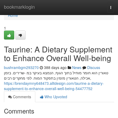
Home
bookmarklogin
Togg
navi
Home
1
Taurine: A Dietary Supplement
to Enhance Overall Well-being
bushrambgm293270
388 days ago
News
Discuss
טאורין הוא חומר מוחיל בתוך הגוף, הנמצא בעיקר במ -שרירים. בזמן
אכילה, הטאורין מזמין בתפקוד המוח. לפי מחקרים רבים,
https://brendaymny648473.alltdesign.com/taurine-a-dietary-
supplement-to-enhance-overall-well-being-54477752
Comments
Who Upvoted
Comments