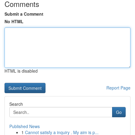
Comments
Submit a Comment
No HTML
HTML is disabled
Report Page
Search
Go
Published News
1
Cannot satisfy a inquiry . My aim is p...