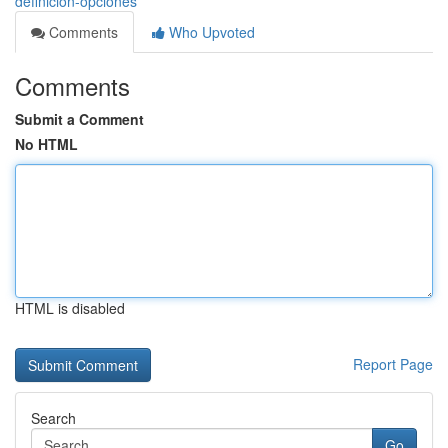
definición-opciones
Comments
Who Upvoted
Comments
Submit a Comment
No HTML
HTML is disabled
Report Page
Search
Go