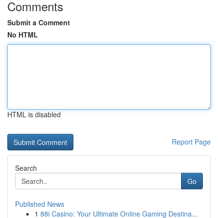
Comments
Submit a Comment
No HTML
HTML is disabled
Report Page
Search
Go
Published News
1
88i Casino: Your Ultimate Online Gaming Destina...