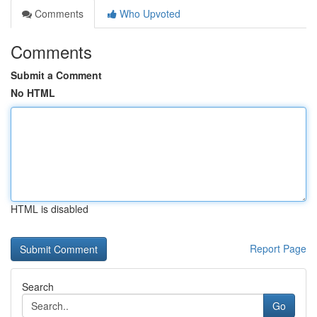
Comments
Who Upvoted
Comments
Submit a Comment
No HTML
HTML is disabled
Report Page
Search
Go