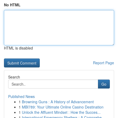
No HTML
HTML is disabled
Report Page
Search
Go
Published News
1
Browning Guns : A History of Advancement
1
MBI789: Your Ultimate Online Casino Destination
1
Unlock the Affluent Mindset : How the Succes...
1
International Emergency Shelters : A Comprehe...