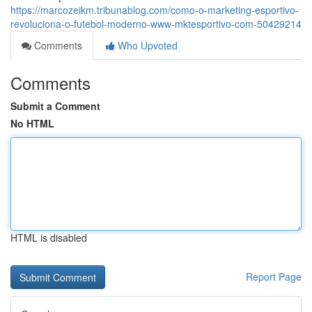
https://marcozeikm.tribunablog.com/como-o-marketing-esportivo-
revoluciona-o-futebol-moderno-www-mktesportivo-com-50429214
Comments
Who Upvoted
Comments
Submit a Comment
No HTML
HTML is disabled
Report Page