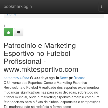
Home
bookmarklogin
Togg
navi
Home
1
Patrocínio e Marketing
Esportivo no Futebol
Profissional -
www.mktesportivo.com
barbarar530fko3
399 days ago
News
Discuss
O Universo dos Esportes: Como o Marketing Esportivo
Revoluciona o Futebol A realidade dos esportes experimentou
mudanças significativas nas passadas décadas, sobretudo no
futebol mundial, onde o marketing esportivo emergiu como um
fator decisivo para o êxito de clubes, esportistas e competições.
Tal mudança não só redefiniu a forma como