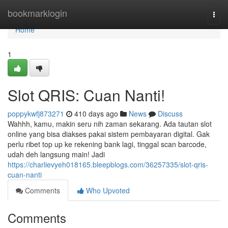
Home
bookmarklogin
Togg
navi
Home
1
Slot QRIS: Cuan Nanti!
poppykwfj873271
410 days ago
News
Discuss
Wahhh, kamu, makin seru nih zaman sekarang. Ada tautan slot
online yang bisa diakses pakai sistem pembayaran digital. Gak
perlu ribet top up ke rekening bank lagi, tinggal scan barcode,
udah deh langsung main! Jadi
https://charlievyeh018165.bleepblogs.com/36257335/slot-qris-
cuan-nanti
Comments
Who Upvoted
Comments