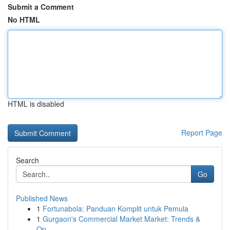
Submit a Comment
No HTML
HTML is disabled
Report Page
Search
Go
Published News
1
Fortunabola: Panduan Komplit untuk Pemula
1
Gurgaon's Commercial Market Market: Trends &
Op...