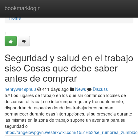
Home
bookmarklogin
Home
1
Seguridad y salud en el trabajo
siso Cosas que debe saber
antes de comprar
henryw849phu3
411 days ago
News
Discuss
5.º Los lugares de trabajo en los que sin contar con locales de
descanso, el trabajo se interrumpa regular y frecuentemente,
dispondrán de espacios donde los trabajadores puedan
permanecer durante esas interrupciones, si su presencia durante
las mismas en la zona de trabajo supone un aventura para su
seguridad o
https://angelowpgvn.westexwiki.com/1551653/se_rumorea_zumbido_