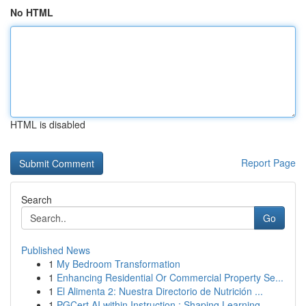
No HTML
HTML is disabled
Report Page
Search
Go
Published News
1
My Bedroom Transformation
1
Enhancing Residential Or Commercial Property Se...
1
El Alimenta 2: Nuestra Directorio de Nutrición ...
1
PGCert AI within Instruction : Shaping Learning