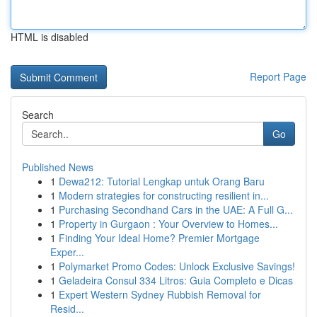
HTML is disabled
Report Page
Search
Go
Published News
1
Dewa212: Tutorial Lengkap untuk Orang Baru
1
Modern strategies for constructing resilient in...
1
Purchasing Secondhand Cars in the UAE: A Full G...
1
Property in Gurgaon : Your Overview to Homes...
1
Finding Your Ideal Home? Premier Mortgage
Exper...
1
Polymarket Promo Codes: Unlock Exclusive Savings!
1
Geladeira Consul 334 Litros: Guia Completo e Dicas
1
Expert Western Sydney Rubbish Removal for
Resid...