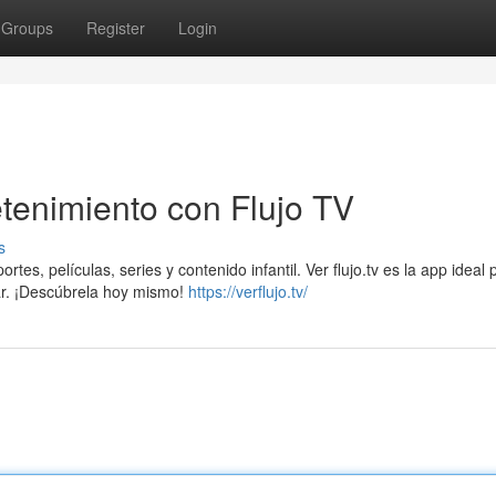
Groups
Register
Login
retenimiento con Flujo TV
s
tes, películas, series y contenido infantil. Ver flujo.tv es la app ideal 
gar. ¡Descúbrela hoy mismo!
https://verflujo.tv/