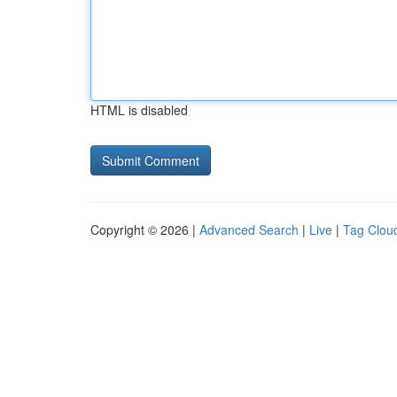
HTML is disabled
Copyright © 2026 |
Advanced Search
|
Live
|
Tag Clou