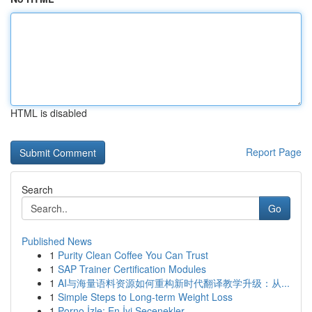
HTML is disabled
Report Page
Search
Go
Published News
1
Purity Clean Coffee You Can Trust
1
SAP Trainer Certification Modules
1
AI与海量语料资源如何重构新时代翻译教学升级：从...
1
Simple Steps to Long-term Weight Loss
1
Porno İzle: En İyi Seçenekler