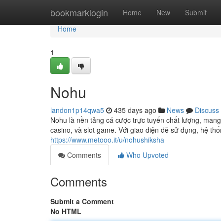
Home
bookmarklogin
Home
New
Submit
Home
1
Nohu
landon1p14qwa5
435 days ago
News
Discuss
Nohu là nền tảng cá cược trực tuyến chất lượng, mang
casino, và slot game. Với giao diện dễ sử dụng, hệ 
https://www.metooo.it/u/nohushiksha
Comments
Who Upvoted
Comments
Submit a Comment
No HTML