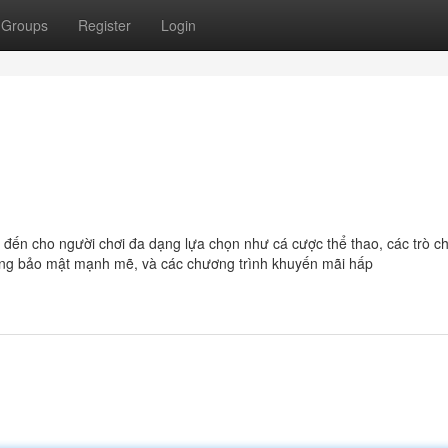
Groups
Register
Login
 đến cho người chơi đa dạng lựa chọn như cá cược thể thao, các trò ch
thống bảo mật mạnh mẽ, và các chương trình khuyến mãi hấp