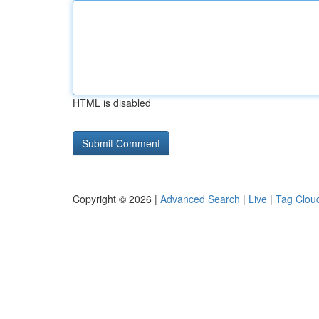
HTML is disabled
Copyright © 2026 |
Advanced Search
|
Live
|
Tag Clou