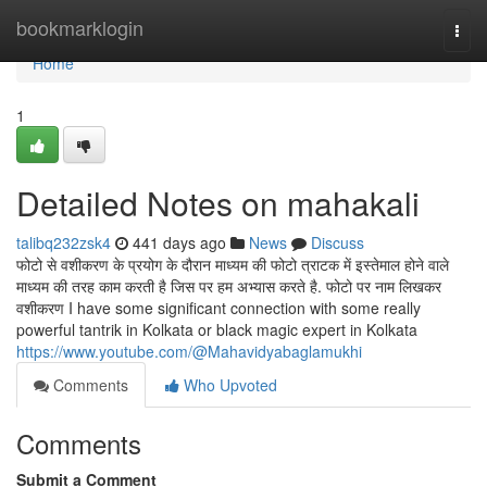
Home
bookmarklogin
Togg
navi
Home
1
Detailed Notes on mahakali
talibq232zsk4
441 days ago
News
Discuss
फोटो से वशीकरण के प्रयोग के दौरान माध्यम की फोटो त्राटक में इस्तेमाल होने वाले
माध्यम की तरह काम करती है जिस पर हम अभ्यास करते है. फोटो पर नाम लिखकर
वशीकरण I have some significant connection with some really
powerful tantrik in Kolkata or black magic expert in Kolkata
https://www.youtube.com/@Mahavidyabaglamukhi
Comments
Who Upvoted
Comments
Submit a Comment