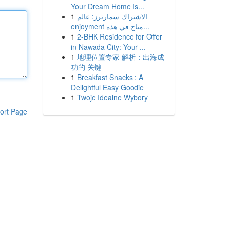
Your Dream Home Is...
1
الاشتراك سمارترز: عالم
enjoyment متاح في هذه...
1
2-BHK Residence for Offer
in Nawada City: Your ...
1
地理位置专家 解析：出海成
功的 关键
1
Breakfast Snacks : A
Delightful Easy Goodie
1
Twoje Idealne Wybory
ort Page