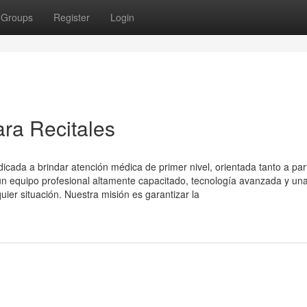
Groups
Register
Login
ara Recitales
ada a brindar atención médica de primer nivel, orientada tanto a part
 equipo profesional altamente capacitado, tecnología avanzada y un
uier situación. Nuestra misión es garantizar la