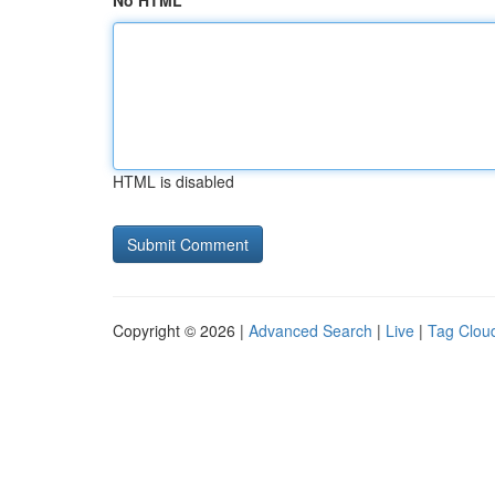
No HTML
HTML is disabled
Copyright © 2026 |
Advanced Search
|
Live
|
Tag Clou