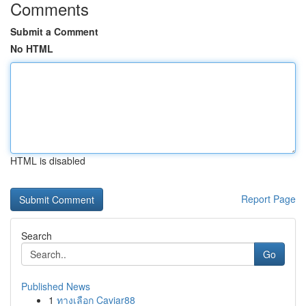
Comments
Submit a Comment
No HTML
HTML is disabled
Report Page
Search
Go
Published News
1
ทางเลือก Caviar88