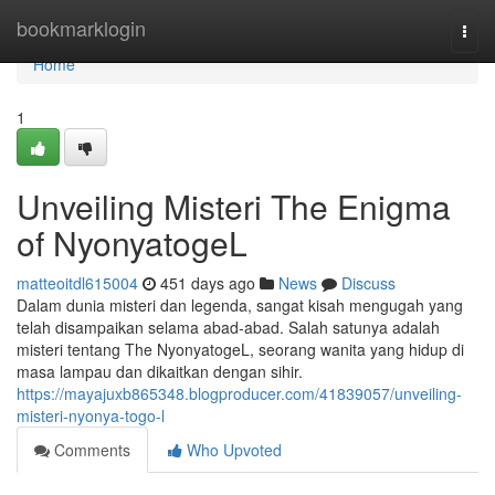
Home
bookmarklogin
Togg
navi
Home
1
Unveiling Misteri The Enigma
of NyonyatogeL
matteoitdl615004
451 days ago
News
Discuss
Dalam dunia misteri dan legenda, sangat kisah mengugah yang
telah disampaikan selama abad-abad. Salah satunya adalah
misteri tentang The NyonyatogeL, seorang wanita yang hidup di
masa lampau dan dikaitkan dengan sihir.
https://mayajuxb865348.blogproducer.com/41839057/unveiling-
misteri-nyonya-togo-l
Comments
Who Upvoted