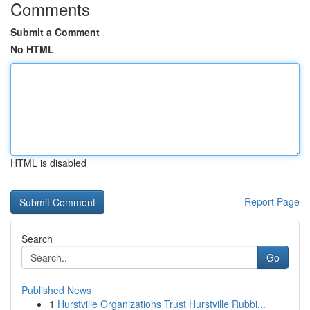
Comments
Submit a Comment
No HTML
HTML is disabled
Report Page
Search
Go
Published News
1
Hurstville Organizations Trust Hurstville Rubbi...