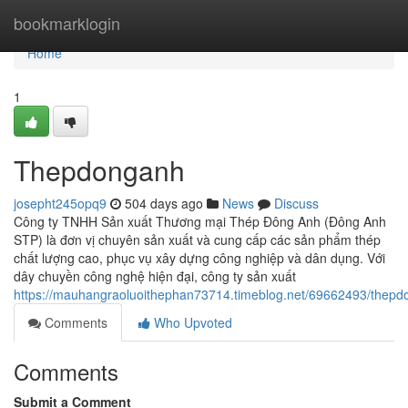
Home
bookmarklogin
Home
1
Thepdonganh
josepht245opq9
504 days ago
News
Discuss
Công ty TNHH Sản xuất Thương mại Thép Đông Anh (Đông Anh
STP) là đơn vị chuyên sản xuất và cung cấp các sản phẩm thép
chất lượng cao, phục vụ xây dựng công nghiệp và dân dụng. Với
dây chuyền công nghệ hiện đại, công ty sản xuất
https://mauhangraoluoithephan73714.timeblog.net/69662493/thep
Comments
Who Upvoted
Comments
Submit a Comment