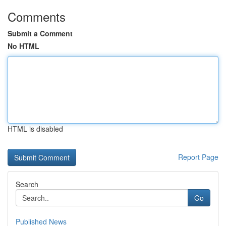
Comments
Submit a Comment
No HTML
HTML is disabled
Report Page
Search
Go
Published News