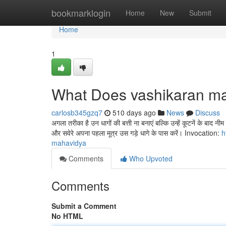
Home
bookmarklogin
Home
New
Submit
Home
1
What Does vashikaran m
carlosb345gzq7
510 days ago
News
Discuss
अगला तरीका है उन धागों की बत्ती ना बनाएं बल्कि उन्हें कूटनें के बाद
और सवेरे अपना पहला मूत्र उस गड़े धागे के पास करें। Invocation:
h
mahavidya
Comments
Who Upvoted
Comments
Submit a Comment
No HTML