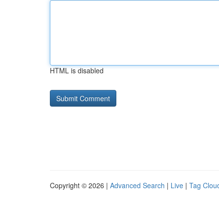
HTML is disabled
Copyright © 2026 |
Advanced Search
|
Live
|
Tag Clou