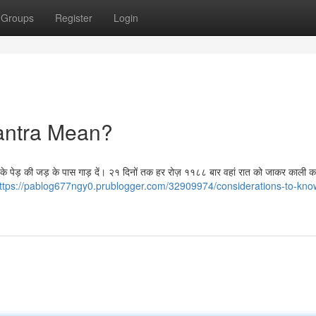
Groups
Register
Login
antra Mean?
 नीम के पेड़ की जड़ के पास गाड़ दें। २१ दिनों तक हर रोज़ ११८८ बार वहां रात को जाकर काली का 
ttps://pablog677ngy0.prublogger.com/32909974/considerations-to-kno