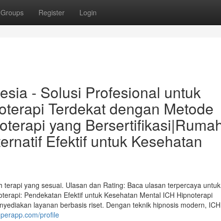
Groups
Register
Login
sia - Solusi Profesional untuk
noterapi Terdekat dengan Metode
noterapi yang Bersertifikasi|Ruma
ernatif Efektif untuk Kesehatan
lih terapi yang sesuai. Ulasan dan Rating: Baca ulasan terpercaya untuk
oterapi: Pendekatan Efektif untuk Kesehatan Mental ICH Hipnoterapi
yediakan layanan berbasis riset. Dengan teknik hipnosis modern, ICH
uperapp.com/profile