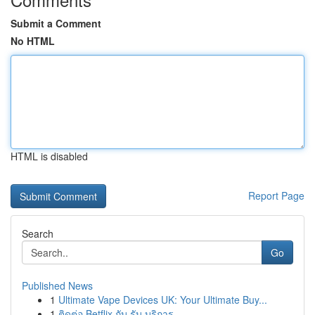
Submit a Comment
No HTML
HTML is disabled
Report Page
Search
Go
Published News
1
Ultimate Vape Devices UK: Your Ultimate Buy...
1
ติดต่อ Betflix กับ รับ บริการ