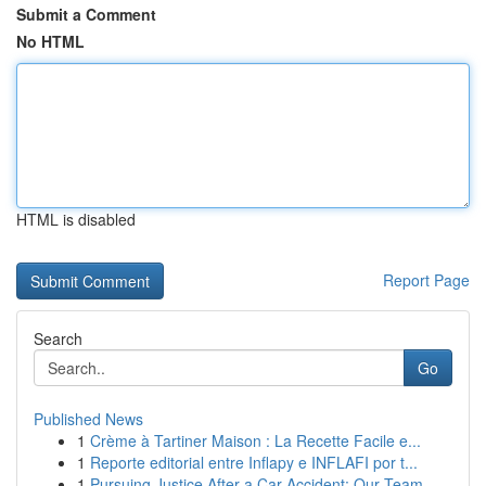
Submit a Comment
No HTML
HTML is disabled
Report Page
Search
Go
Published News
1
Crème à Tartiner Maison : La Recette Facile e...
1
Reporte editorial entre Inflapy e INFLAFI por t...
1
Pursuing Justice After a Car Accident: Our Team...