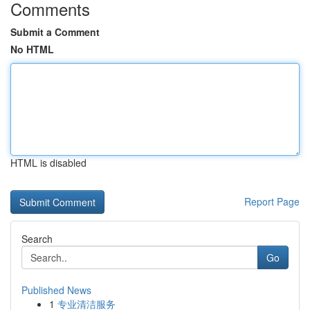
Comments
Submit a Comment
No HTML
HTML is disabled
Report Page
Search
Go
Published News
1
专业清洁服务