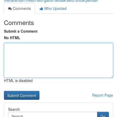
menarik-dan-mesin-slot-gacor-terbaik-seru-untuk-pemain
Comments
Who Upvoted
Comments
Submit a Comment
No HTML
HTML is disabled
Report Page
Search
Go