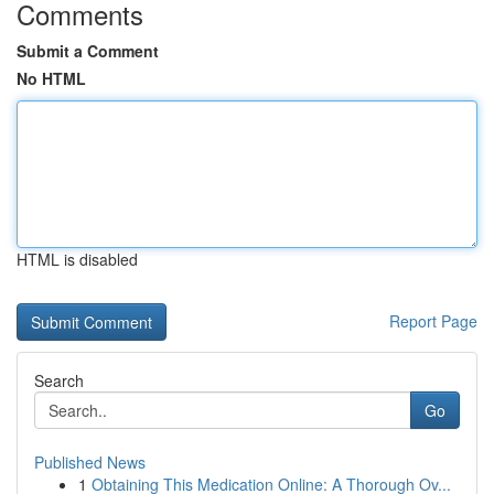
Comments
Submit a Comment
No HTML
HTML is disabled
Report Page
Search
Go
Published News
1
Obtaining This Medication Online: A Thorough Ov...