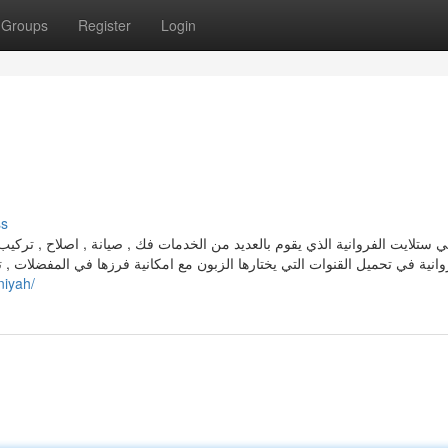
Groups
Register
Login
ss
ي ستلايت الفروانية الذي يقوم بالعديد من الخدمات فك , صيانة , اصلاح , تركيب
وانية في تحميل القنوات التي يختارها الزبون مع امكانية فرزها في المفضلات , ت
niyah/