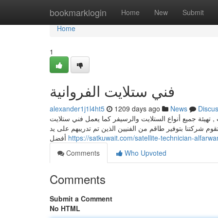
Home
bookmarklogin
Home
New
Submit
Home
1
فني ستلايت الفروانية
alexander1j1l4ht5
1209 days ago
News
Discu
 , تهيئة جميع أنواع الستلايت والرسيفر كما يعمل فني ستلايت
قوم شركتنا بتوفير طاقم من الفنيين الذين تم تدريبهم على يد
أفضل
https://satkuwait.com/satellite-technician-alfarwa
Comments
Who Upvoted
Comments
Submit a Comment
No HTML