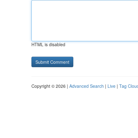
HTML is disabled
Copyright © 2026 |
Advanced Search
|
Live
|
Tag Clou